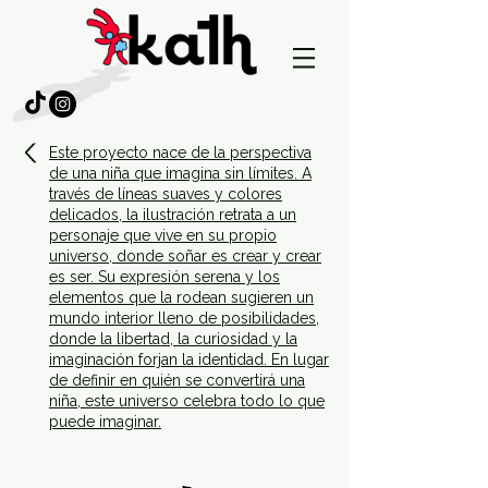
Este proyecto nace de la perspectiva
de una niña que imagina sin límites. A
través de líneas suaves y colores
delicados, la ilustración retrata a un
personaje que vive en su propio
universo, donde soñar es crear y crear
es ser. Su expresión serena y los
elementos que la rodean sugieren un
mundo interior lleno de posibilidades,
donde la libertad, la curiosidad y la
imaginación forjan la identidad. En lugar
de definir en quién se convertirá una
niña, este universo celebra todo lo que
puede imaginar.