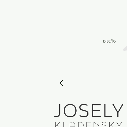
DISEÑO